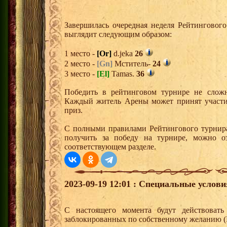
Завершилась очередная неделя Рейтингового
выглядит следующим образом:
1 место -
[Or]
d.jeka
26
2 место -
[Gn]
Мститель-
24
3 место -
[El]
Tamas.
36
Победить в рейтинговом турнире не сложн
Каждый житель Арены может принят участи
приз.
С полными правилами Рейтингового турнира
получить за победу на турнире, можно о
соответствующем разделе.
2023-09-19 12:01 : Специальные услови
С настоящего момента будут действовать
заблокированных по собственному желанию 