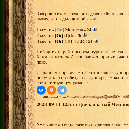
Завершилась очередная неделя Рейтингового
выглядит следующим образом:
1 место -
[Gn]
Мститель-
24
2 место -
[Or]
d.jeka
26
3 место -
[Or]
!!KILLER!!
21
Победить в рейтинговом турнире не сложн
Каждый житель Арены может принят участи
приз.
С полными правилами Рейтингового турнира
получить за победу на турнире, можно о
соответствующем разделе.
2023-09-11 12:55 : Двенадцатый Чемпи
Уже совсем скоро начнется Двенадцатый Че