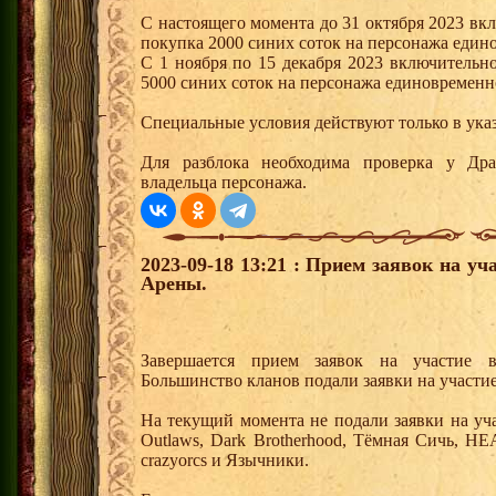
С настоящего момента до 31 октября 2023 вклю
покупка 2000 синих соток на персонажа един
С 1 ноября по 15 декабря 2023 включительно
5000 синих соток на персонажа единовременн
Специальные условия действуют только в ука
Для разблока необходима проверка у Дра
владельца персонажа.
2023-09-18 13:21 : Прием заявок на у
Арены.
Завершается прием заявок на участие 
Большинство кланов подали заявки на участие
На текущий момента не подали заявки на уч
Outlaws, Dark Brotherhood, Тёмная Сичь,
crazyorcs и Язычники.