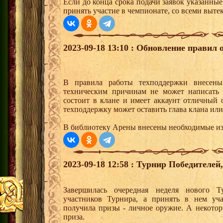
Если до конца срока подачи заявок указанные
принять участие в чемпионате, со всеми выт
2023-09-18 13:10 : Обновление правил
В правила работы техподдержки внесены
техническим причинам не может написать 
состоит в клане и имеет аккаунт отличный о
техподдержку может оставить глава клана или
В библиотеку Арены внесены необходимые и
2023-09-18 12:58 : Турнир Победителе
Завершилась очередная неделя нового Т
участников Турнира, а принять в нем уч
получила призы - личное оружие. А некото
приза.