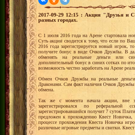
2017-09-29 12:15 : Акция "Друзья и 
разных городах.
С 1 июля 2016 года на Арене стартовала но
Суть акции сводится к тому, что если по Ва
2016 года зарегистрируется новый игрок, 
получите бонус в виде Очков Дружбы. В д
обменять на реальные деньги или си
дополнительный бонус в синих сотках по ито
возможность честно заработать на Арене реал
Обмен Очков Дружбы на реальные деньги 
Драконами. Сам факт наличия Очков Дружбы 
обмена.
Так же с момента начала акции, вне з
зарегистрировался по реферальной 
зарегистрировавшийся получит 7 суток Плати
предложен к прохождению Квест Новичка, 
процессе прохождения Квеста Новичка игро
различные игровые предметы и свитки. Квест