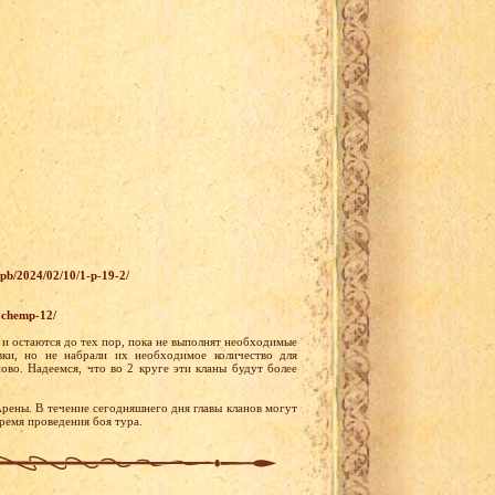
wpb/2024/02/10/1-p-19-2/
9-chemp-12/
 и остаются до тех пор, пока не выполнят необходимые
вки, но не набрали их необходимое количество для
ово. Надеемся, что во 2 круге эти кланы будут более
Арены. В течение сегодняшнего дня главы кланов могут
ремя проведения боя тура.