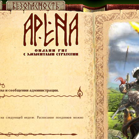
гры и сообщения администрации.
на следующей неделе. Расписание поединков можно