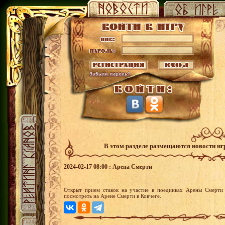
В этом разделе размещаются новости и
2024-02-17 08:00 : Арена Смерти
Открыт прием ставок на участие в поединках Арены Смерти 
посмотреть на Арене Смерти в Ковчеге.