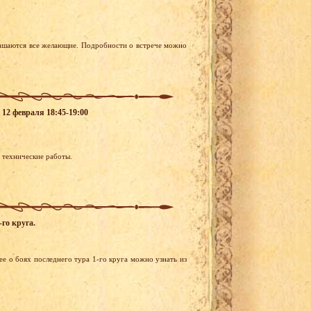
глашаются все желающие. Подробности о встрече можно
 12 февраля 18:45-19:00
я технические работы.
го круга.
е о боях последнего тура 1-го круга можно узнать из