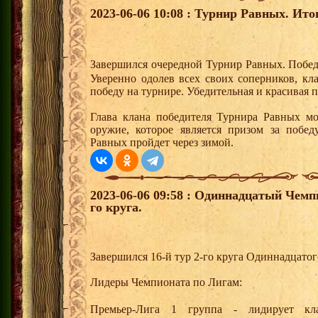
2023-06-06 10:08 : Турнир Равных. Ито
Завершился очередной Турнир Равных. Побед
Уверенно одолев всех своих соперников, к
победу на турнире. Убедительная и красивая 
Глава клана победителя Турнира Равных мо
оружие, которое является призом за побе
Равных пройдет через зимой.
2023-06-06 09:58 : Одиннадцатый Чемп
го круга.
Завершился 16-й тур 2-го круга Одиннадцато
Лидеры Чемпионата по Лигам:
Премьер-Лига 1 группа - лидирует 