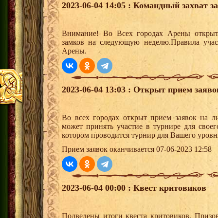
2023-06-04 14:05 : Командный захват з
Внимание! Во Всех городах Арены открыт
замков на следующую неделю.Правила учас
Арены.
2023-06-04 13:03 : Открыт прием заяв
Во всех городах открыт прием заявок на 
может принять участие в турнире для своег
котором проводится турнир для Вашего уровн
Прием заявок оканчивается 07-06-2023 12:58
2023-06-04 00:00 : Квест критовиков
Подведены итоги квеста критовиков. Призо