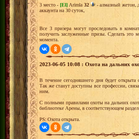
3 место -
[El]
Arimla
32
- алмазный жетон, 
аккаунта на 30 суток,
Все 3 призера могут проследовать в комна
получить заслуженные призы. Сделать это м
момента.
2023-06-05 10:08 : Охота на дальних ох
В течение сегодняшнего дня будет открыта 
Так же станут доступны все профессии, связ
ним.
С полными правилами охоты на дальних охот
библиотеке Арены, в соответствующем раздел
PS: Охота открыта.