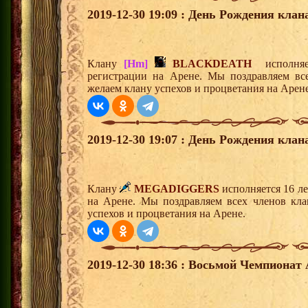
2019-12-30 19:09 : День Рождения клан
Клану
[Hm]
BLACKDEATH
исполняет
регистрации на Арене. Мы поздравляем вс
желаем клану успехов и процветания на Арене
2019-12-30 19:07 : День Рождения клан
Клану
MEGADIGGERS
исполняется 16 л
на Арене. Мы поздравляем всех членов кл
успехов и процветания на Арене.
2019-12-30 18:36 : Восьмой Чемпионат 