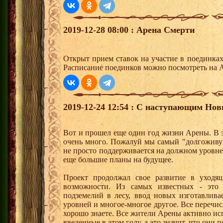
2019-12-28 08:00 : Арена Смерти
Открыт прием ставок на участие в поединка
Расписание поединков можно посмотреть на А
2019-12-24 12:54 : С наступающим Но
Вот и прошел еще один год жизни Арены. В э
очень много. Пожалуй мы самый "долгоживу
не просто поддерживается на должном уровне,
еще большие планы на будущее.
Проект продолжал свое развитие в уходя
возможности. Из самых известных - это 
подземелий в лесу, ввод новых изготавлив
уровней и многое-многое другое. Все перечисл
хорошо знаете. Все жители Арены активно и
введенные в этом году, а это значит, что они 