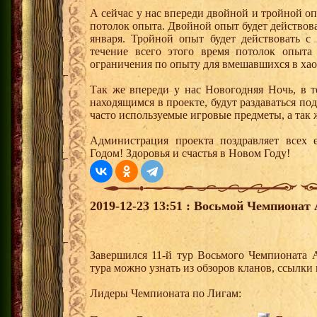
А сейчас у нас впереди двойной и тройной оп
потолок опыта. Двойной опыт будет действоват
января. Тройной опыт будет действовать с 
течение всего этого время потолок опыта
ограничения по опыту для вмешавшихся в хао
Так же впереди у нас Новогодняя Ночь, в 
находящимся в проекте, будут раздаваться п
часто используемые игровые предметы, а так 
Администрация проекта поздравляет всех
Годом! Здоровья и счастья в Новом Году!
2019-12-23 13:51 : Восьмой Чемпионат 
Завершился 11-й тур Восьмого Чемпионата 
тура можно узнать из обзоров кланов, ссылки
Лидеры Чемпионата по Лигам: