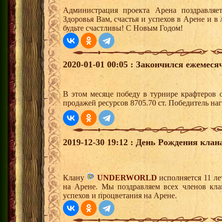
Администрация проекта Арена поздравляе
Здоровья Вам, счастья и успехов в Арене и 
будьте счастливы! С Новым Годом!
2020-01-01 00:05 : Закончился ежемес
В этом месяце победу в турнире крафтеров
продажей ресурсов 8705.70 ст. Победитель н
2019-12-30 19:12 : День Рождения клан
Клану
UNDERWORLD
исполняется 11 ле
на Арене. Мы поздравляем всех членов кл
успехов и процветания на Арене.