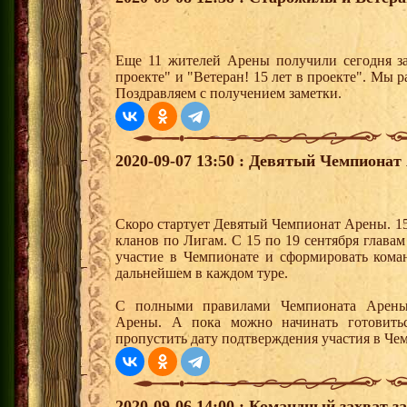
Еще 11 жителей Арены получили сегодня за
проекте" и "Ветеран! 15 лет в проекте". Мы р
Поздравляем с получением заметки.
2020-09-07 13:50 : Девятый Чемпионат
Скоро стартует Девятый Чемпионат Арены. 15
кланов по Лигам. С 15 по 19 сентября глава
участие в Чемпионате и сформировать кома
дальнейшем в каждом туре.
С полными правилами Чемпионата Арены
Арены. А пока можно начинать готовить
пропустить дату подтверждения участия в Че
2020-09-06 14:00 : Командный захват з