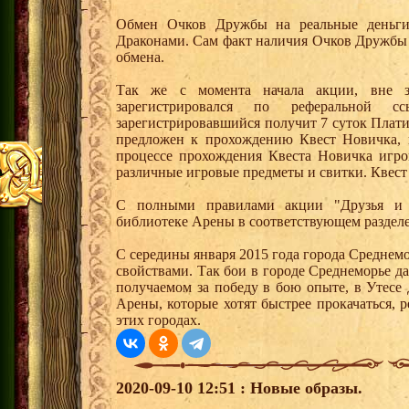
Обмен Очков Дружбы на реальные деньги 
Драконами. Сам факт наличия Очков Дружбы 
обмена.
Так же с момента начала акции, вне з
зарегистрировался по реферальной 
зарегистрировавшийся получит 7 суток Плати
предложен к прохождению Квест Новичка, 
процессе прохождения Квеста Новичка игро
различные игровые предметы и свитки. Квест
С полными правилами акции "Друзья и 
библиотеке Арены в соответствующем раздел
С середины января 2015 года города Среднем
свойствами. Так бои в городе Среднеморье 
получаемом за победу в бою опыте, в Утесе
Арены, которые хотят быстрее прокачаться, 
этих городах.
2020-09-10 12:51 : Новые образы.