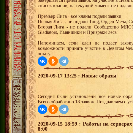
Завершается прием заявок на участие в Дев
список кланов, на текущий момент не подавши
Премьер-Лига - все кланы подали заявки,
Первая Лига - не подали Tong, Орден Меча, Св
Вторая Лига - не подали Сообщество МЯСО
Gladiators, Имянщики и Призраки леса
Напоминаем, если клан не подаст заявк
возможности принять участие в Девятом Че
опыту.
2020-09-17 13:25 : Новые образы
Сегодня были установлены все новые образ
Всего обработано 18 заявок. Поздравляем с ус
2020-09-15 18:59 : Работы на сервера
8:00