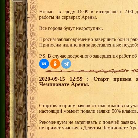
Ночью в среду 16.09 в интервале с 2:00 д
работы на серверах Арены.
Все города будут недоступны.
Просим заблаговременно завершить бои и ра
Приносим извинения за доставленные неудобс
P.S. В случае досрочного завершения работ об 
2020-09-15 12:59 : Старт приема 
Чемпионате Арены.
Стартовал прием заявок от глав кланов на у
настоящий момент подали заявки 50% кланов.
Рекомендуем не затягивать с подачей заявки. 
не примет участия в Девятом Чемпионате Аре