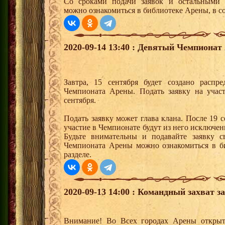
Со сроками подачи заявок и остальными 
можно ознакомиться в библиотеке Арены, в с
2020-09-14 13:40 : Девятый Чемпионат
Завтра, 15 сентября будет создано распр
Чемпионата Арены. Подать заявку на учас
сентября.
Подать заявку может глава клана. После 19 
участие в Чемпионате будут из него исключе
Будьте внимательны и подавайте заявку 
Чемпионата Арены можно ознакомиться в б
разделе.
2020-09-13 14:00 : Командный захват з
Внимание! Во Всех городах Арены открыт