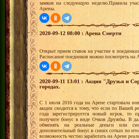
замков на следующую неделю.Правила учас
Арены.
2020-09-12 08:00 : Арена Смерти
Открыт прием ставок на участие в поединка
Расписание поединков можно посмотреть на А
2020-09-11 13:01 : Акция "Друзья и С
городах.
С 1 июля 2016 года на Арене стартовала но
акции сводится к тому, что если по Вашей р
года зарегистрируется новый игрок, то 
получите бонус в виде Очков Дружбы. В д
обменять на реальные деньги или си
дополнительный бонус в синих сотках по ито
возможность честно заработать на Арене реал