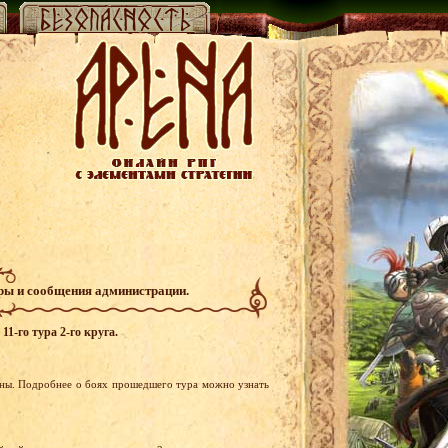
гры и сообщения администрации.
1-го тура 2-го круга.
ены. Подробнее о боях прошедшего тура можно узнать