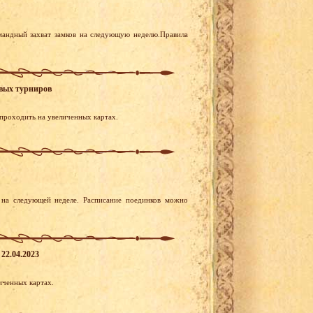
мандный захват замков на следующую неделю.Правила
овых турниров
проходить на увеличенных картах.
на следующей неделе. Расписание поединков можно
22.04.2023
иченных картах.