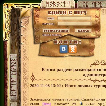
В этом разделе размещаются н
администр
2020-11-08 13:02 : Итоги личных турни
Закончились личные турниры. Сильнейшими и
стали
[Hm]
Kinsvater
29
(21-й ур.