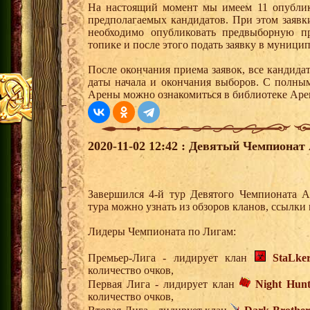
На настоящий момент мы имеем 11 опубли
предполагаемых кандидатов. При этом заявк
необходимо опубликовать предвыборную п
топике и после этого подать заявку в муницип
После окончания приема заявок, все кандида
даты начала и окончания выборов. С полны
Арены можно ознакомиться в библиотеке Арен
2020-11-02 12:42 : Девятый Чемпионат 
Завершился 4-й тур Девятого Чемпионата 
тура можно узнать из обзоров кланов, ссылки
Лидеры Чемпионата по Лигам:
Премьер-Лига - лидирует клан
StaLke
количество очков,
Первая Лига - лидирует клан
Night Hunt
количество очков,