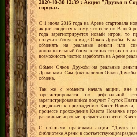
2020-10-30 12:39 : Акция "Друзья и С
городах.
С 1 июля 2016 года на Арене стартовала но
акции сводится к тому, что если по Вашей р
года зарегистрируется новый игрок, то 
получите бонус в виде Очков Дружбы. В д
обменять на реальные деньги или си
дополнительный бонус в синих сотках по ито
возможность честно заработать на Арене реал
Обмен Очков Дружбы на реальные деньги 
Драконами. Сам факт наличия Очков Дружбы 
обмена.
Так же с момента начала акции, вне з
зарегистрировался по реферальной 
зарегистрировавшийся получит 7 суток Плати
предложен к прохождению Квест Новичка, 
процессе прохождения Квеста Новичка игро
различные игровые предметы и свитки. Квест
С полными правилами акции "Друзья и 
библиотеке Арены в соответствующем раздел