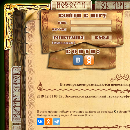
В этом разделе размещаются новости и
2019-12-01 00:05 : Закончился ежемесячный турнир крафт
В этом месяце победу в турнире крафтеров одержал
Or
Агент*
Победитель награжден Алмазной Лозой.