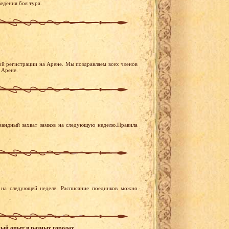
едения боя тура.
ой регистрации на Арене. Мы поздравляем всех членов
 Арене.
мандный захват замков на следующую неделю.Правила
на следующей неделе. Расписание поединков можно
ный опыт в разных городах.