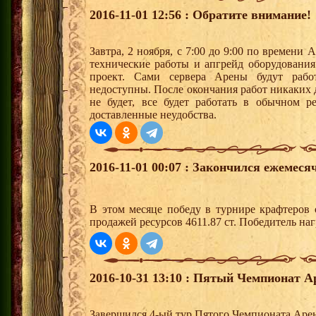
2016-11-01 12:56 : Обратите внимание!
Завтра, 2 ноября, с 7:00 до 9:00 по времени
технические работы и апгрейд оборудовани
проект. Сами сервера Арены будут раб
недоступны. После окончания работ никаких
не будет, все будет работать в обычном 
доставленные неудобства.
2016-11-01 00:07 : Закончился ежемес
В этом месяце победу в турнире крафтеров
продажей ресурсов 4611.87 ст. Победитель н
2016-10-31 13:10 : Пятый Чемпионат Ар
Завершился 4-ый тур Пятого Чемпионата Аре