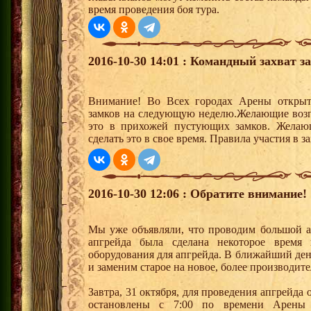
время проведения боя тура.
2016-10-30 14:01 : Командный захват з
Внимание! Во Всех городах Арены открыт
замков на следующую неделю.Желающие возгла
это в прихожей пустующих замков. Желающ
сделать это в свое время. Правила участия в 
2016-10-30 12:06 : Обратите внимание!
Мы уже объявляли, что проводим большой а
апгрейда была сделана некоторое время
оборудования для апгрейда. В ближайший де
и заменим старое на новое, более производите
Завтра, 31 октября, для проведения апгрейда 
остановлены с 7:00 по времени Арены 