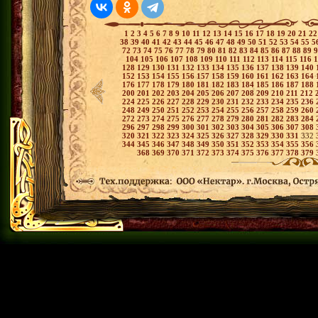
1
2
3
4
5
6
7
8
9
10
11
12
13
14
15
16
17
18
19
20
21
2
38
39
40
41
42
43
44
45
46
47
48
49
50
51
52
53
54
55
5
72
73
74
75
76
77
78
79
80
81
82
83
84
85
86
87
88
89
104
105
106
107
108
109
110
111
112
113
114
115
116
128
129
130
131
132
133
134
135
136
137
138
139
140
152
153
154
155
156
157
158
159
160
161
162
163
164
176
177
178
179
180
181
182
183
184
185
186
187
188
200
201
202
203
204
205
206
207
208
209
210
211
212
224
225
226
227
228
229
230
231
232
233
234
235
236
248
249
250
251
252
253
254
255
256
257
258
259
260
272
273
274
275
276
277
278
279
280
281
282
283
284
296
297
298
299
300
301
302
303
304
305
306
307
308
320
321
322
323
324
325
326
327
328
329
330
331
332
344
345
346
347
348
349
350
351
352
353
354
355
356
368
369
370
371
372
373
374
375
376
377
378
379