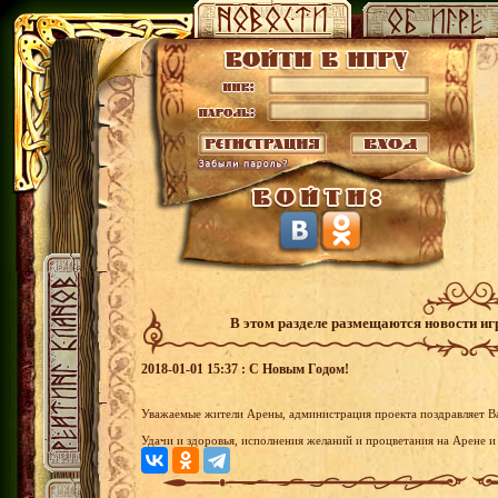
В этом разделе размещаются новости и
2018-01-01 15:37 : С Новым Годом!
Уважаемые жители Арены, администрация проекта поздравляет В
Удачи и здоровья, исполнения желаний и процветания на Арене и 