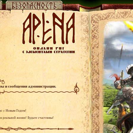
гры и сообщения администрации.
ас с Новым Годом!
в реальной жизни! Будьте счастливы!