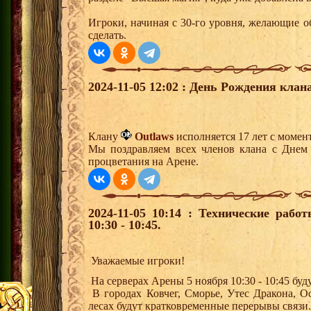
Игроки, начиная с 30-го уровня, желающие 
сделать.
2024-11-05 12:02 : День Рождения клана
Клану
Outlaws
исполняется 17 лет с момен
Мы поздравляем всех членов клана с Днем
процветания на Арене.
2024-11-05 10:14 : Технические раб
10:30 - 10:45.
Уважаемые игроки!
На серверах Арены 5 ноября 10:30 - 10:45 бу
В городах Ковчег, Сморье, Утес Дракона, 
лесах будут кратковременные перерывы связи