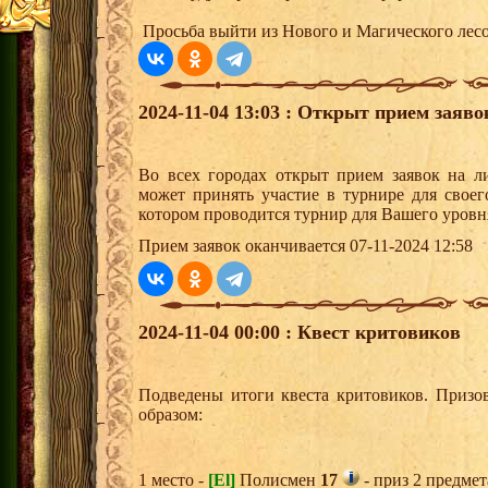
Просьба выйти из Нового и Магического лесов
2024-11-04 13:03 : Открыт прием заяв
Во всех городах открыт прием заявок на 
может принять участие в турнире для своег
котором проводится турнир для Вашего уровн
Прием заявок оканчивается 07-11-2024 12:58
2024-11-04 00:00 : Квест критовиков
Подведены итоги квеста критовиков. Призо
образом:
1 место -
[El]
Полисмен
17
- приз 2 предмет