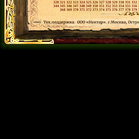
320
321
322
323
324
325
326
327
328
329
330
331
332
344
345
346
347
348
349
350
351
352
353
354
355
356
368
369
370
371
372
373
374
375
376
377
378
379