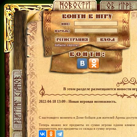
В этом разделе размещаются новости и
2022-04-18 13:09 : Новая игровая возможность.
С настоящего момента в Доме бойцов для жителей Арены доступн
Теперь можно все предметы из сумки игрока одним кликом 
переместить все предметы со склада в сумку игрока.