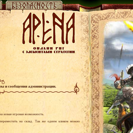
гры и сообщения администрации.
а новая игровая возможность.
переместить на склад. Так же одним кликом можно