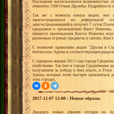
Последним воспользовался возможностью 
обменено 7200 Очков Дружбы. Подробности м
Так же с момента начала акции, вне з
зарегистрировался по реферальной 
зарегистрировавшийся получит 7 суток Плати
предложен к прохождению Квест Новичка, 
процессе прохождения Квеста Новичка игро
различные игровые предметы и свитки. Квест
С полными правилами акции "Друзья и Сор
библиотеке Арены в соответствующем разделе
С середины января 2015 года города Среднем
свойствами. Так бои в городе Среднеморье 
получаемом за победу в бою опыте, в Утесе
Арены, которые хотят быстрее прокачаться, 
этих городах.
2017-12-07 12:08 : Новые образы.
Двадцать новых образов сегодня на 