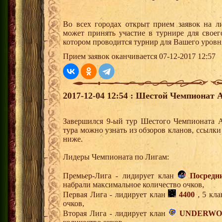
Во всех городах открыт прием заявок на 
может принять участие в турнире для своег
котором проводится турнир для Вашего уровн
Прием заявок оканчивается 07-12-2017 12:57
2017-12-04 12:54 : Шестой Чемпионат А
Завершился 9-ый тур Шестого Чемпионата 
тура можно узнать из обзоров кланов, ссылк
ниже.
Лидеры Чемпионата по Лигам:
Премьер-Лига - лидирует клан
Посредн
набрали максимальное количество очков,
Первая Лига - лидирует клан
4400
, 5 кла
очков,
Вторая Лига - лидирует клан
UNDERWO