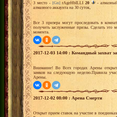
3 место -
[Gn]
rAgeHbILLI
20
- алмазный
алмазного аккаунта на 30 суток,
Все 3 призера могут проследовать в комна
получить заслуженные призы. Сделать это м
момента.
2017-12-03 14:00 : Командный захват з
Внимание! Во Всех городах Арены открыт
замков на следующую неделю.Правила учас
Арены.
2017-12-02 08:00 : Арена Смерти
Открыт прием ставок на участие в поединка