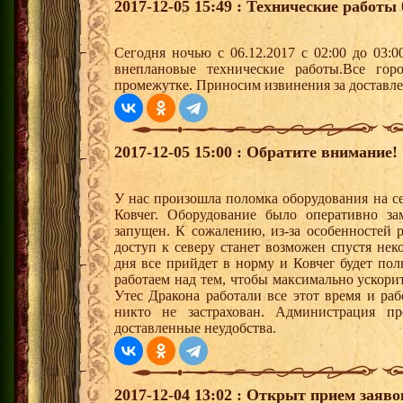
2017-12-05 15:49 : Технические работы 0
Сегодня ночью с 06.12.2017 с 02:00 до 03:
внеплановые технические работы.Все гор
промежутке. Приносим извинения за доставле
2017-12-05 15:00 : Обратите внимание!
У нас произошла поломка оборудования на с
Ковчег. Оборудование было оперативно за
запущен. К сожалению, из-за особенностей
доступ к северу станет возможен спустя нек
дня все прийдет в норму и Ковчег будет по
работаем над тем, чтобы максимально ускори
Утес Дракона работали все этот время и р
никто не застрахован. Администрация пр
доставленные неудобства.
2017-12-04 13:02 : Открыт прием заяв