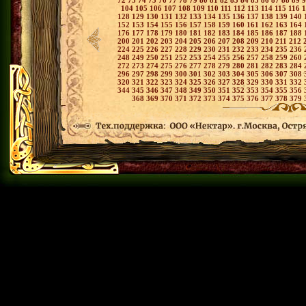
72
73
74
75
76
77
78
79
80
81
82
83
84
85
86
87
88
89
104
105
106
107
108
109
110
111
112
113
114
115
116
128
129
130
131
132
133
134
135
136
137
138
139
140
152
153
154
155
156
157
158
159
160
161
162
163
164
176
177
178
179
180
181
182
183
184
185
186
187
188
200
201
202
203
204
205
206
207
208
209
210
211
212
224
225
226
227
228
229
230
231
232
233
234
235
236
248
249
250
251
252
253
254
255
256
257
258
259
260
272
273
274
275
276
277
278
279
280
281
282
283
284
296
297
298
299
300
301
302
303
304
305
306
307
308
320
321
322
323
324
325
326
327
328
329
330
331
332
344
345
346
347
348
349
350
351
352
353
354
355
356
368
369
370
371
372
373
374
375
376
377
378
379