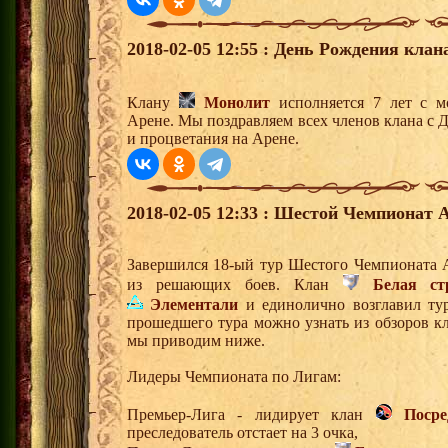
2018-02-05 12:55 : День Рождения клан
Клану
Монолит
исполняется 7 лет с м
Арене. Мы поздравляем всех членов клана с 
и процветания на Арене.
2018-02-05 12:33 : Шестой Чемпионат А
Завершился 18-ый тур Шестого Чемпионата 
из решающих боев. Клан
Белая ст
Элементали
и единолично возглавил ту
прошедшего тура можно узнать из обзоров к
мы приводим ниже.
Лидеры Чемпионата по Лигам:
Премьер-Лига - лидирует клан
Поср
преследователь отстает на 3 очка,