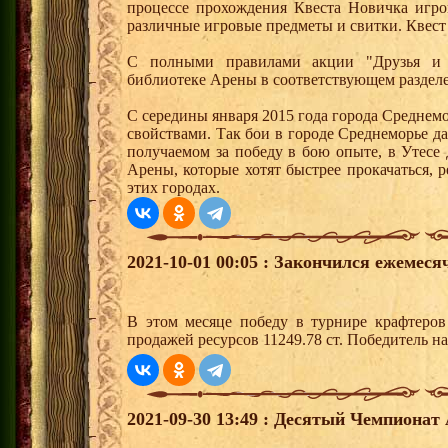
процессе прохождения Квеста Новичка игро
различные игровые предметы и свитки. Квест
С полными правилами акции "Друзья и 
библиотеке Арены в соответствующем раздел
С середины января 2015 года города Среднем
свойствами. Так бои в городе Среднеморье 
получаемом за победу в бою опыте, в Утесе
Арены, которые хотят быстрее прокачаться, 
этих городах.
2021-10-01 00:05 : Закончился ежемес
В этом месяце победу в турнире крафтеро
продажей ресурсов 11249.78 ст. Победитель 
2021-09-30 13:49 : Десятый Чемпионат