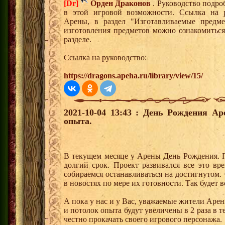
[Dr]
Орден Драконов
. Руководство подро
в этой игровой возможности. Ссылка на р
Арены, в раздел "Изготавливаемые предм
изготовления предметов можно ознакомитьс
разделе.
Ссылка на руководство:
https://dragons.apeha.ru/library/view/15/
2021-10-04 13:43 : День Рождения А
опыта.
В текущем месяце у Арены День Рождения. П
долгий срок. Проект развивался все это вр
собираемся останавливаться на достигнутом
в новостях по мере их готовности. Так будет в
А пока у нас и у Вас, уважаемые жители Арен
и потолок опыта будут увеличены в 2 раза в 
честно прокачать своего игрового персонажа.