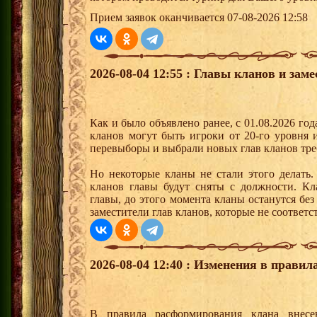
Прием заявок оканчивается 07-08-2026 12:58
2026-08-04 12:55 : Главы кланов и зам
Как и было объявлено ранее, с 01.08.2026 год
кланов могут быть игроки от 20-го уровня
перевыборы и выбрали новых глав кланов тре
Но некоторые кланы не стали этого делать.
кланов главы будут сняты с должности. К
главы, до этого момента кланы останутся без
заместители глав кланов, которые не соответ
2026-08-04 12:40 : Изменения в прави
В правила расформирования клана внес