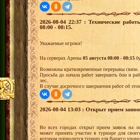
2026-08-04 22:37 : Технические рабо
08:00 - 08:15.
Уважаемые игроки!
На серверах Арены
05 августа 08:00 - 08:15
бу
Возможны кратковременные перерывы связи.
Просьба до начала работ завершить бои и р
лес.
В случае досрочного завершения работ об это
2026-08-04 13:03 : Открыт прием заяв
Во всех городах открыт прием заявок на 
может принять участие в турнире для своег
котором проводится турнир для Вашего уровн