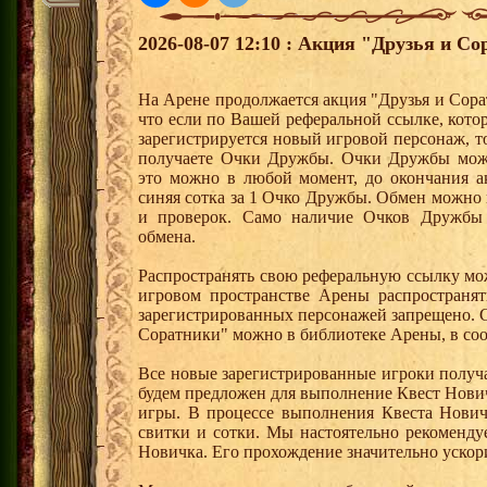
2026-08-07 12:10 : Акция "Друзья и Со
На Арене продолжается акция "Друзья и Сора
что если по Вашей реферальной ссылке, кот
зарегистрируется новый игровой персонаж, 
получаете Очки Дружбы. Очки Дружбы можн
это можно в любой момент, до окончания а
синяя сотка за 1 Очко Дружбы. Обмен можно
и проверок. Само наличие Очков Дружбы 
обмена.
Распространять свою реферальную ссылку мо
игровом пространстве Арены распространя
зарегистрированных персонажей запрещено. 
Соратники" можно в библиотеке Арены, в соо
Все новые зарегистрированные игроки получ
будем предложен для выполнение Квест Нович
игры. В процессе выполнения Квеста Нович
свитки и сотки. Мы настоятельно рекоменд
Новичка. Его прохождение значительно ускори